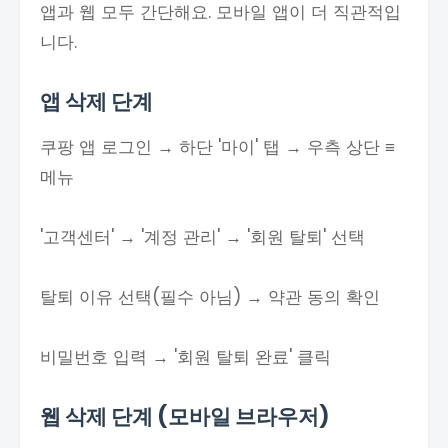
앱과 웹 모두 간단해요. 모바일 앱이 더 직관적입
니다.
앱 삭제 단계
쿠팡 앱 로그인 → 하단 '마이' 탭 → 우측 상단 ≡
메뉴
'고객센터' → '계정 관리' → '회원 탈퇴' 선택
탈퇴 이유 선택(필수 아님) → 약관 동의 확인
비밀번호 입력 → '회원 탈퇴 완료' 클릭
웹 삭제 단계 (모바일 브라우저)