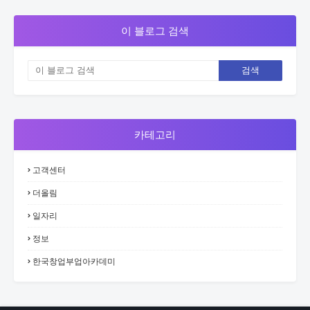
이 블로그 검색
카테고리
고객센터
더올림
일자리
정보
한국창업부업아카데미