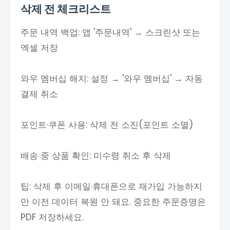
삭제 전 체크리스트
주문 내역 백업: 앱 '주문내역' → 스크린샷 또는
엑셀 저장
와우 멤버십 해지: 설정 → '와우 멤버십' → 자동
결제 취소
포인트·쿠폰 사용: 삭제 전 소진(포인트 소멸)
배송 중 상품 확인: 미수령 취소 후 삭제
팁: 삭제 후 이메일·휴대폰으로 재가입 가능하지
만 이전 데이터 복원 안 돼요. 중요한 주문증명은
PDF 저장하세요.