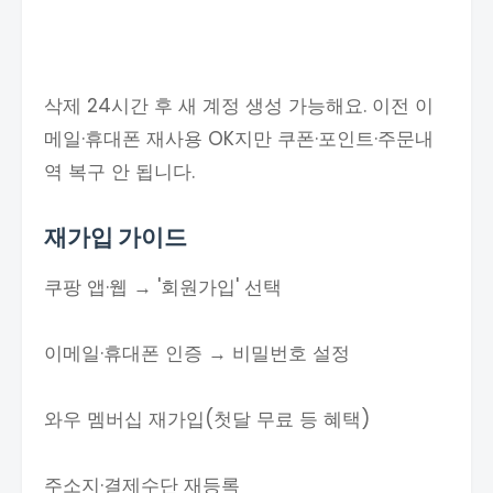
삭제 24시간 후 새 계정 생성 가능해요. 이전 이
메일·휴대폰 재사용 OK지만 쿠폰·포인트·주문내
역 복구 안 됩니다.
재가입 가이드
쿠팡 앱·웹 → '회원가입' 선택
이메일·휴대폰 인증 → 비밀번호 설정
와우 멤버십 재가입(첫달 무료 등 혜택)
주소지·결제수단 재등록