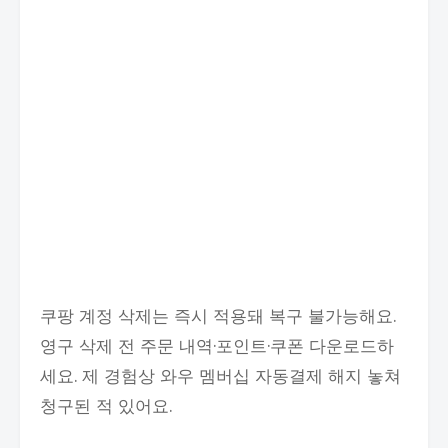
쿠팡 계정 삭제는 즉시 적용돼 복구 불가능해요.
영구 삭제 전 주문 내역·포인트·쿠폰 다운로드하
세요. 제 경험상 와우 멤버십 자동결제 해지 놓쳐
청구된 적 있어요.