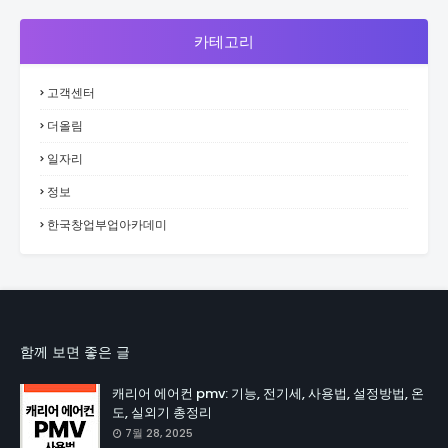
카테고리
고객센터
더올림
일자리
정보
한국창업부업아카데미
함께 보면 좋은 글
캐리어 에어컨 pmv: 기능, 전기세, 사용법, 설정방법, 온
도, 실외기 총정리
7월 28, 2025