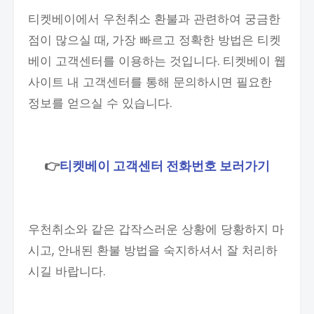
티켓베이에서 우천취소 환불과 관련하여 궁금한
점이 많으실 때, 가장 빠르고 정확한 방법은 티켓
베이 고객센터를 이용하는 것입니다. 티켓베이 웹
사이트 내 고객센터를 통해 문의하시면 필요한
정보를 얻으실 수 있습니다.
👉
티켓베이 고객센터 전화번호 보러가기
우천취소와 같은 갑작스러운 상황에 당황하지 마
시고, 안내된 환불 방법을 숙지하셔서 잘 처리하
시길 바랍니다.