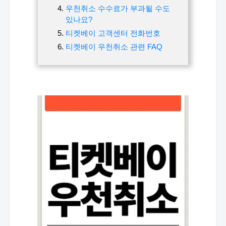
우천취소 수수료가 부과될 수도
있나요?
티켓베이 고객센터 전화번호
티켓베이 우천취소 관련 FAQ