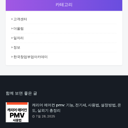
카테고리
고객센터
더올림
일자리
정보
한국창업부업아카데미
함께 보면 좋은 글
캐리어 에어컨 pmv: 기능, 전기세, 사용법, 설정방법, 온
도, 실외기 총정리
7월 28, 2025