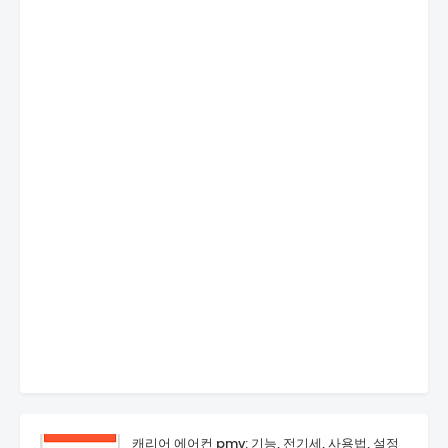
캐리어 에어컨 pmv: 기능, 전기세, 사용법, 설정