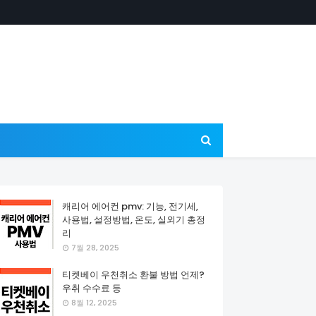
캐리어 에어컨 pmv: 기능, 전기세,
사용법, 설정방법, 온도, 실외기 총정
리
7월 28, 2025
티켓베이 우천취소 환불 방법 언제?
우취 수수료 등
8월 12, 2025