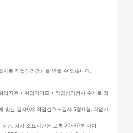
 절차로 직업심리검사를 받을 수 있습니다.
취업지원 > 취업가이드 > 직업심리검사 순서로 접
 맞는 검사(예: 직업선호도검사 S형/L형, 직업가
응답, 검사 소요시간은 보통 20~90분 사이