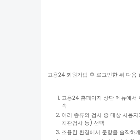
고용24 회원가입 후 로그인한 뒤 다음
고용24 홈페이지 상단 메뉴에서 
속
여러 종류의 검사 중 대상 사용자에
치관검사 등) 선택
조용한 환경에서 문항을 솔직하게 