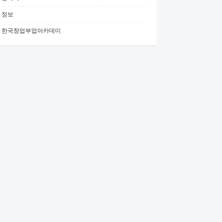
정보
한국창업부업아카데미