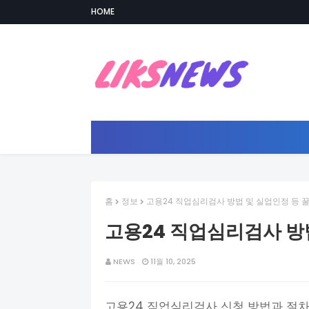
HOME
홈
정보
고용24 직업심리검사 방법 및 실업인정 등 
고용24 직업심리검사 방
NEWS
11월 10, 2025
고용24 직업심리검사 신청 방법과 절차