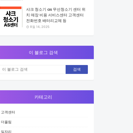
샤크 청소기 as 무선청소기 센터 위
치 매장 비용 서비스센터 고객센터
전화번호 배터리교체 등
8월 14, 2025
이 블로그 검색
카테고리
고객센터
더올림
일자리