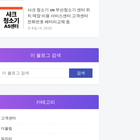
샤크 청소기 as 무선청소기 센터 위
치 매장 비용 서비스센터 고객센터
전화번호 배터리교체 등
8월 14, 2025
이 블로그 검색
카테고리
고객센터
더올림
일자리