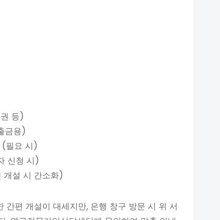
권 등)
출금용)
(필요 시)
 신청 시)
 개설 시 간소화)
간편 개설이 대세지만, 은행 창구 방문 시 위 서