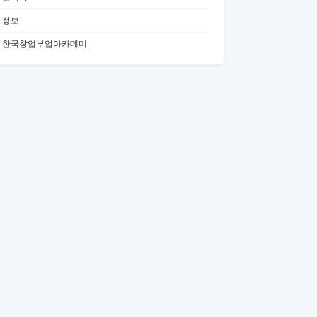
정보
한국창업부업아카데미