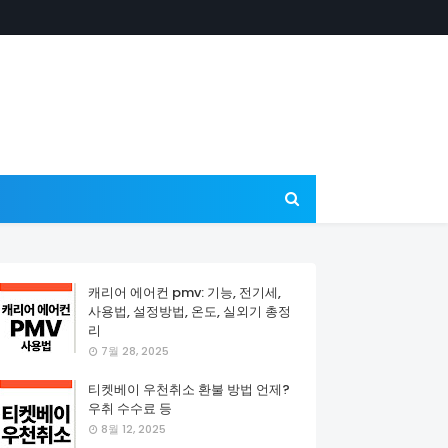
캐리어 에어컨 pmv: 기능, 전기세,
사용법, 설정방법, 온도, 실외기 총정
리
7월 28, 2025
티켓베이 우천취소 환불 방법 언제?
우취 수수료 등
8월 12, 2025