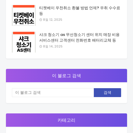
티켓베이 우천취소 환불 방법 언제? 우취 수수료
등
8월 12, 2025
샤크 청소기 as 무선청소기 센터 위치 매장 비용
서비스센터 고객센터 전화번호 배터리교체 등
8월 14, 2025
이 블로그 검색
카테고리