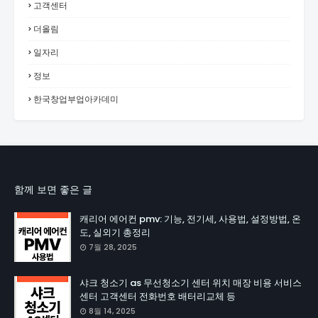
고객센터
더올림
일자리
정보
한국창업부업아카데미
함께 보면 좋은 글
캐리어 에어컨 pmv: 기능, 전기세, 사용법, 설정방법, 온
도, 실외기 총정리
7월 28, 2025
샤크 청소기 as 무선청소기 센터 위치 매장 비용 서비스
센터 고객센터 전화번호 배터리교체 등
8월 14, 2025