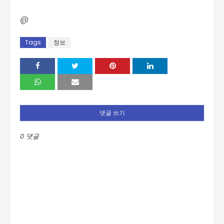
@
Tags
정보
댓글 쓰기
0 댓글