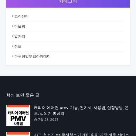
카테고리
고객센터
더올림
일자리
정보
한국창업부업아카데미
함께 보면 좋은 글
캐리어 에어컨 pmv: 기능, 전기세, 사용법, 설정방법, 온
도, 실외기 총정리
7월 28, 2025
샤크 청소기 as 무선청소기 센터 위치 매장 비용 서비스