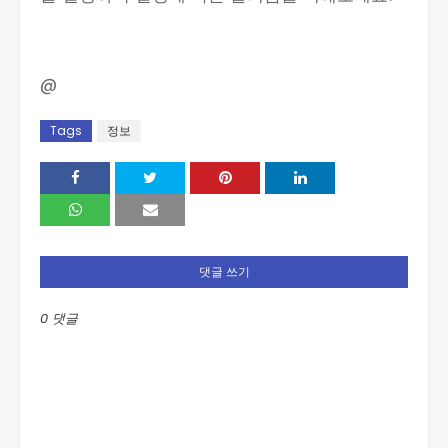
@
Tags
정보
댓글 쓰기
0 댓글