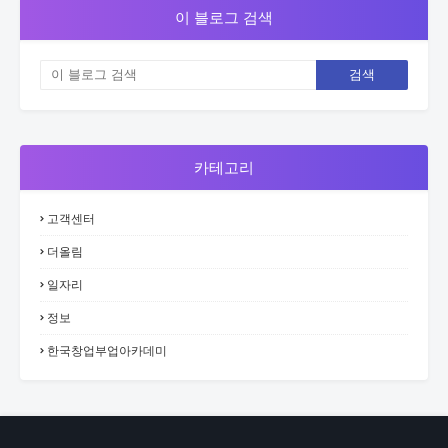
이 블로그 검색
카테고리
고객센터
더올림
일자리
정보
한국창업부업아카데미