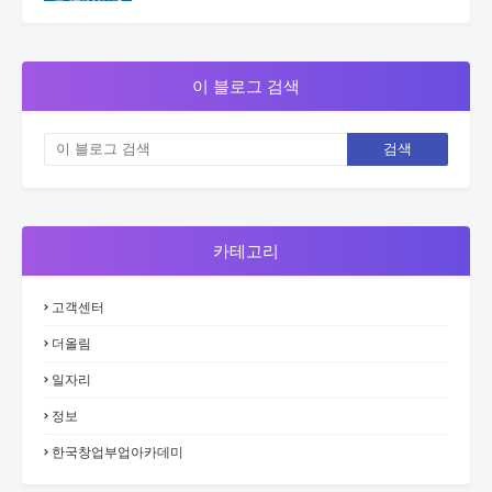
이 블로그 검색
카테고리
고객센터
더올림
일자리
정보
한국창업부업아카데미