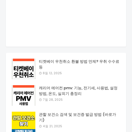
티켓베이 우천취소 환불 방법 언제? 우취 수수료
등
8월 12, 2025
캐리어 에어컨 pmv: 기능, 전기세, 사용법, 설정
방법, 온도, 실외기 총정리
7월 28, 2025
관할 보건소 검색 및 보건증 발급 방법 (바로가
기)
4월 21, 2025