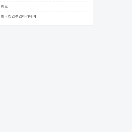
정보
한국창업부업아카데미