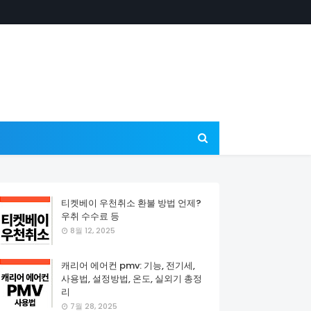
티켓베이 우천취소 환불 방법 언제?
우취 수수료 등
8월 12, 2025
캐리어 에어컨 pmv: 기능, 전기세,
사용법, 설정방법, 온도, 실외기 총정
리
7월 28, 2025