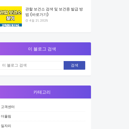
관할 보건소 검색 및 보건증 발급 방
법 (바로가기)
4월 21, 2025
이 블로그 검색
카테고리
고객센터
더올림
일자리