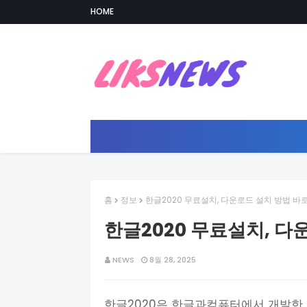
HOME
홈
정보
한글2020 무료설치, 다운로드 설치 방법 바
한글2020 무료설치, 다
NEWS
8월 28, 2025
한글2020은 한글과컴퓨터에서 개발한 