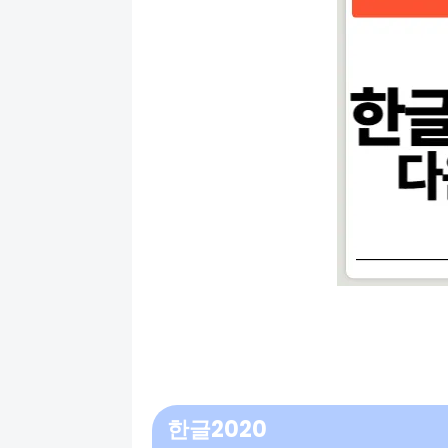
한글2020