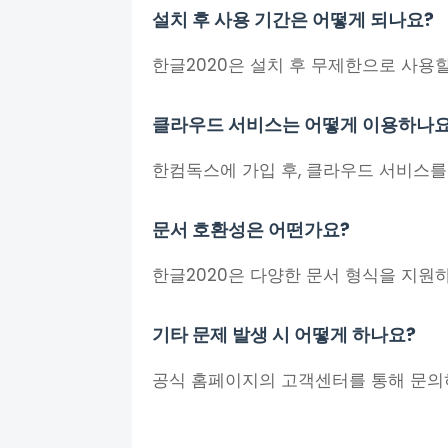
설치 후 사용 기간은 어떻게 되나요?
한글2020은 설치 후 무제한으로 사용할
클라우드 서비스는 어떻게 이용하나요
한컴독스에 가입 후, 클라우드 서비스를
문서 호환성은 어떤가요?
한글2020은 다양한 문서 형식을 지원
기타 문제 발생 시 어떻게 하나요?
공식 홈페이지의 고객센터를 통해 문의