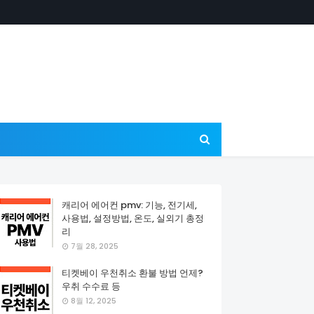
캐리어 에어컨 pmv: 기능, 전기세,
사용법, 설정방법, 온도, 실외기 총정
리
7월 28, 2025
티켓베이 우천취소 환불 방법 언제?
우취 수수료 등
8월 12, 2025