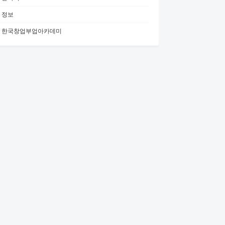
정보
한국창업부업아카데미