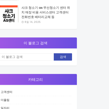
샤크 청소기 as 무선청소기 센터 위
치 매장 비용 서비스센터 고객센터
전화번호 배터리교체 등
8월 14, 2025
이 블로그 검색
카테고리
고객센터
더올림
일자리