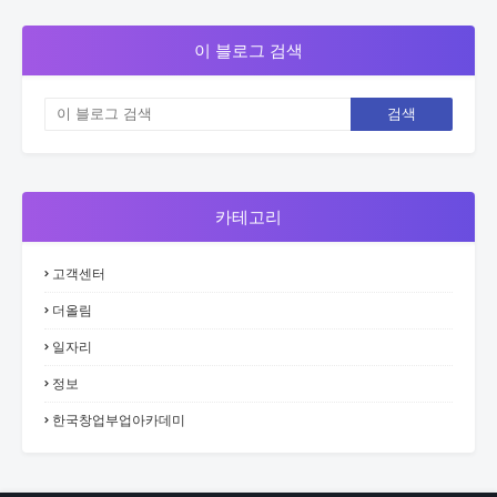
이 블로그 검색
카테고리
고객센터
더올림
일자리
정보
한국창업부업아카데미