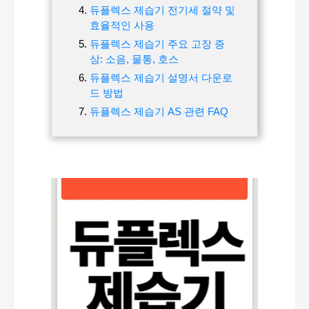
듀플렉스 제습기 전기세 절약 및
효율적인 사용
듀플렉스 제습기 주요 고장 증
상: 소음, 물통, 호스
듀플렉스 제습기 설명서 다운로
드 방법
듀플렉스 제습기 AS 관련 FAQ