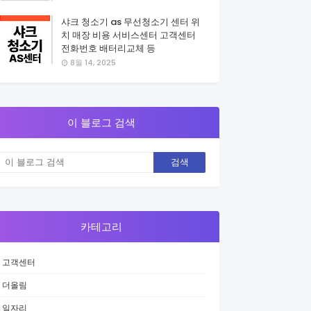
샤크 청소기 as 무선청소기 센터 위
치 매장 비용 서비스센터 고객센터
전화번호 배터리교체 등
8월 14, 2025
이 블로그 검색
카테고리
고객센터
더올림
일자리