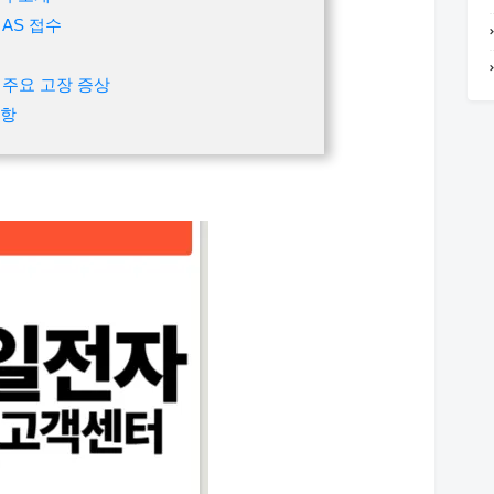
AS 접수
 주요 고장 증상
사항