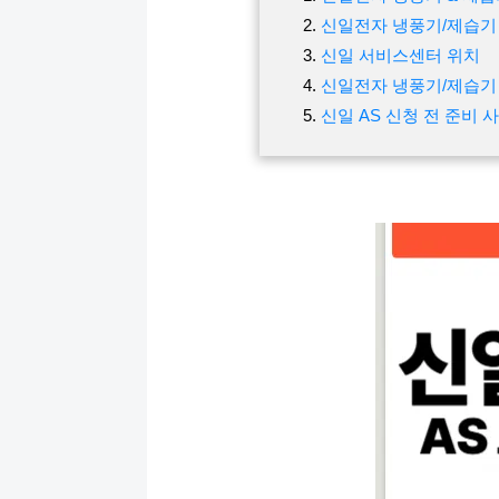
신일전자 냉풍기/제습기 
신일 서비스센터 위치
신일전자 냉풍기/제습기
신일 AS 신청 전 준비 