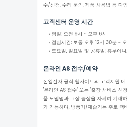
수/신청, 수리 문의, 제품 사용법 등 
고객센터 운영 시간
평일: 오전 9시 ~ 오후 6시
점심시간: 보통 오후 12시 30분 ~ 오
토요일, 일요일 및 공휴일: 휴무이니
온라인 AS 접수/예약
신일전자 공식 웹사이트의 고객지원 메뉴
'온라인 AS 접수' 또는 '출장 서비스 
품 모델명과 고장 증상을 자세히 기재하
가 가능하며, 냉풍기/제습기는 주로 택배