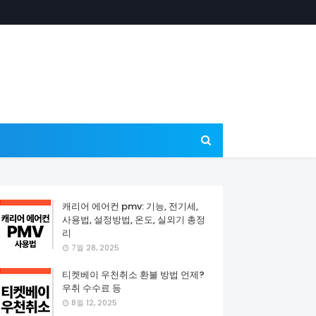
캐리어 에어컨 pmv: 기능, 전기세,
사용법, 설정방법, 온도, 실외기 총정
리
7월 28, 2025
티켓베이 우천취소 환불 방법 언제?
우취 수수료 등
8월 12, 2025