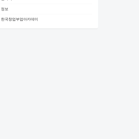
정보
한국창업부업아카데미