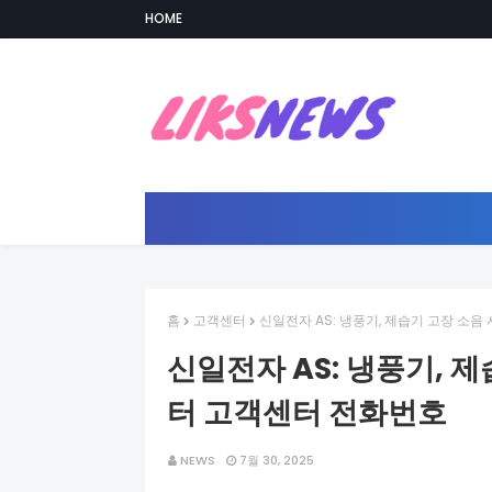
HOME
홈
고객센터
신일전자 AS: 냉풍기, 제습기 고장 소
신일전자 AS: 냉풍기, 
터 고객센터 전화번호
NEWS
7월 30, 2025