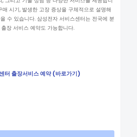
의, 그리고 기술 상담 등 다양한 서비스를 제공합니
, 구매 시기, 발생한 고장 증상을 구체적으로 설명해
을 수 있습니다. 삼성전자 서비스센터는 전국에 분
 출장 서비스 예약도 가능합니다.
센터 출장서비스 예약 (바로가기)