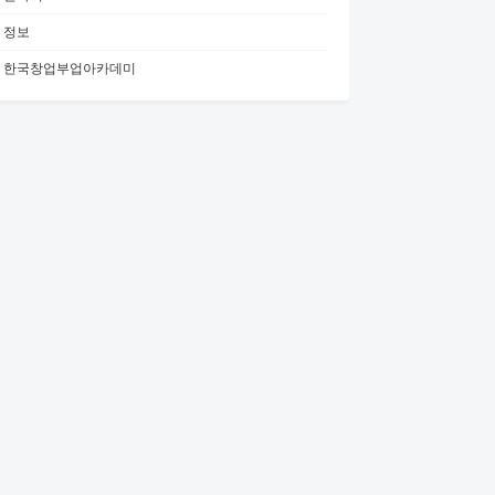
정보
한국창업부업아카데미