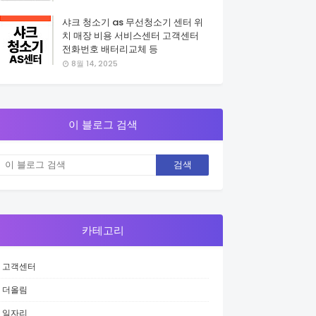
샤크 청소기 as 무선청소기 센터 위
치 매장 비용 서비스센터 고객센터
전화번호 배터리교체 등
8월 14, 2025
이 블로그 검색
카테고리
고객센터
더올림
일자리