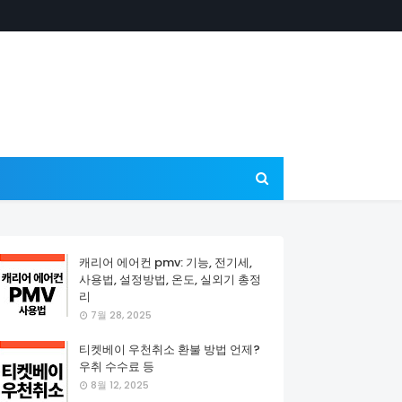
캐리어 에어컨 pmv: 기능, 전기세,
사용법, 설정방법, 온도, 실외기 총정
리
7월 28, 2025
티켓베이 우천취소 환불 방법 언제?
우취 수수료 등
8월 12, 2025