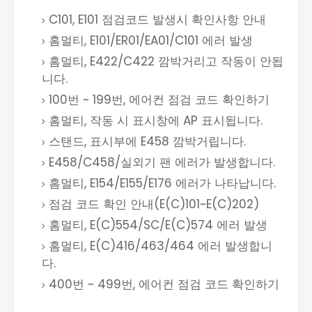
C101, E101 점검코드 발생시 확인사항 안내
홈멀티, E101/ER01/EA01/C101 에러 발생
홈멀티, E422/C422 깜박거리고 작동이 안됩
니다.
100번 ~ 199번, 에어컨 점검 코드 확인하기
홈멀티, 작동 시 표시창에 AP 표시됩니다.
스탠드, 표시부에 E458 깜박거립니다.
E458/C458/실외기 팬 에러가 발생합니다.
홈멀티, E154/E155/E176 에러가 나타납니다.
점검 코드 확인 안내(E(C)101~E(C)202)
홈멀티, E(C)554/SC/E(C)574 에러 발생
홈멀티, E(C)416/463/464 에러 발생합니
다.
400번 ~ 499번, 에어컨 점검 코드 확인하기