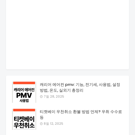
캐리어 에어컨 pmv: 기능, 전기세, 사용법, 설정
방법, 온도, 실외기 총정리
7월 28, 2025
티켓베이 우천취소 환불 방법 언제? 우취 수수료
등
8월 12, 2025