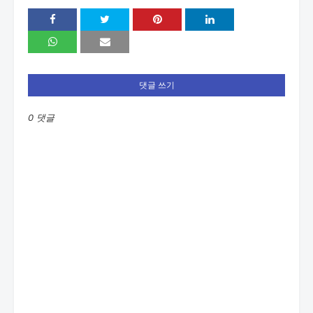
댓글 쓰기
0 댓글