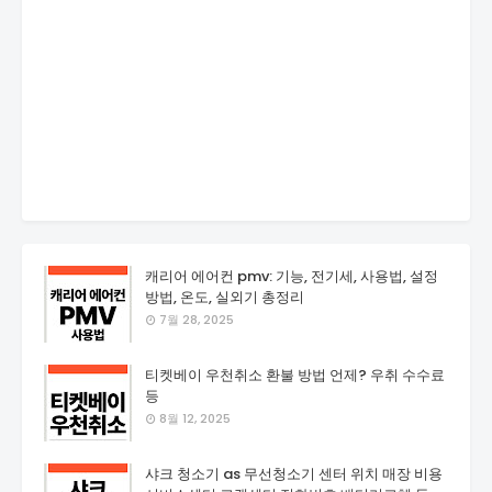
캐리어 에어컨 pmv: 기능, 전기세, 사용법, 설정
방법, 온도, 실외기 총정리
7월 28, 2025
티켓베이 우천취소 환불 방법 언제? 우취 수수료
등
8월 12, 2025
샤크 청소기 as 무선청소기 센터 위치 매장 비용