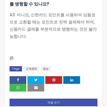
를 병행할 수 있나요?
A3: 아니요, 신한카드 포인트를 사용하여 상품권
으로 교환할 때는 포인트로 전액 결제해야 하며,
신용카드 결제를 부분적으로 병행하는 것은 불가
능합니다.
@
Tags
고객센터
정보
댓글 쓰기