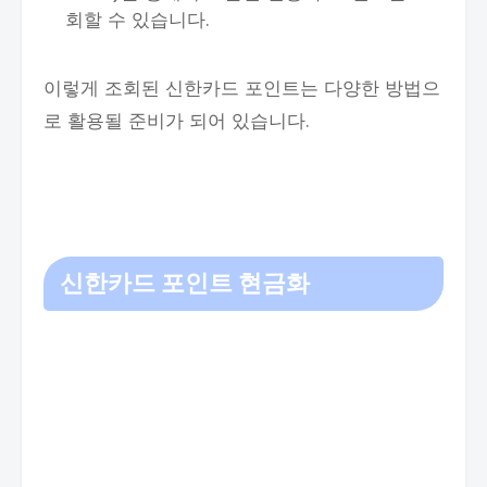
회할 수 있습니다.
이렇게 조회된 신한카드 포인트는 다양한 방법으
로 활용될 준비가 되어 있습니다.
신한카드 포인트 현금화