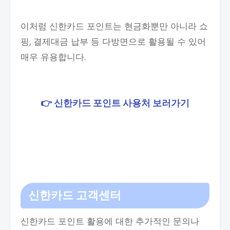
이처럼 신한카드 포인트는 현금화뿐만 아니라 쇼
핑, 결제대금 납부 등 다방면으로 활용될 수 있어
매우 유용합니다.
👉 신한카드 포인트 사용처 보러가기
신한카드 고객센터
신한카드 포인트 활용에 대한 추가적인 문의나