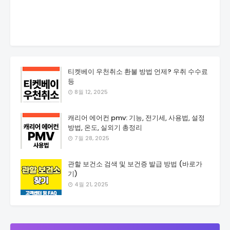
티켓베이 우천취소 환불 방법 언제? 우취 수수료
등
8월 12, 2025
캐리어 에어컨 pmv: 기능, 전기세, 사용법, 설정
방법, 온도, 실외기 총정리
7월 28, 2025
관할 보건소 검색 및 보건증 발급 방법 (바로가
기)
4월 21, 2025