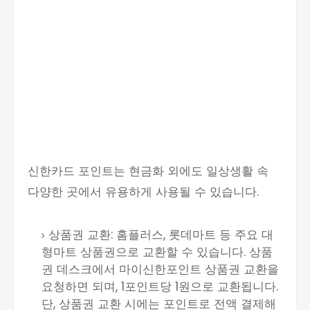
신한카드 포인트는 현금화 외에도 일상생활 속
다양한 곳에서 유용하게 사용될 수 있습니다.
상품권 교환: 홈플러스, 롯데마트 등 주요 대
형마트 상품권으로 교환할 수 있습니다. 상품
권 데스크에서 마이신한포인트 상품권 교환을
요청하면 되며, 1포인트당 1원으로 교환됩니다.
단, 상품권 교환 시에는 포인트로 전액 결제해