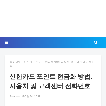
홈
정보
신한카드 포인트 현금화 방법, 사용처 및 고객센터 전화번
호
신한카드 포인트 현금화 방법,
사용처 및 고객센터 전화번호
NEWS
7월 14, 2025