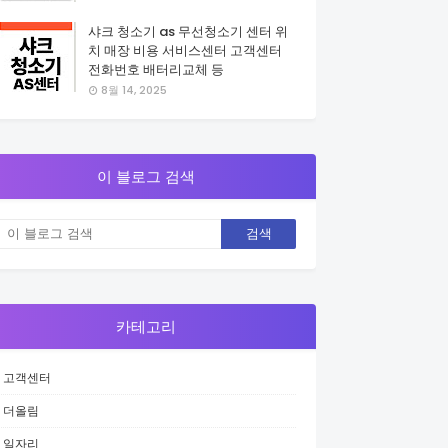
샤크 청소기 as 무선청소기 센터 위
치 매장 비용 서비스센터 고객센터
전화번호 배터리교체 등
8월 14, 2025
이 블로그 검색
카테고리
고객센터
더올림
일자리