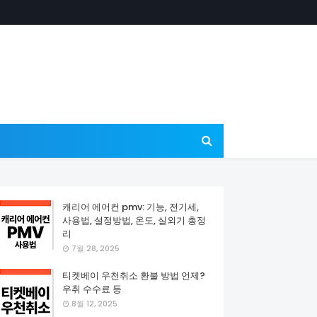
캐리어 에어컨 pmv: 기능, 전기세,
사용법, 설정방법, 온도, 실외기 총정
리
7월 28, 2025
티켓베이 우천취소 환불 방법 언제?
우취 수수료 등
8월 12, 2025