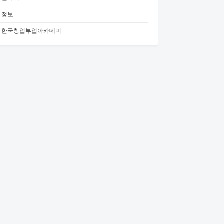
정보
한국창업부업아카데미