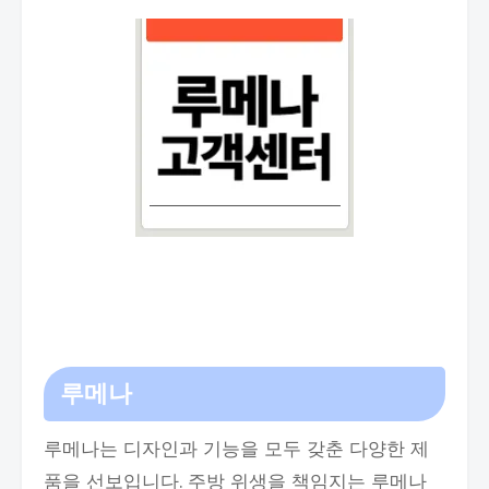
루메나
루메나는 디자인과 기능을 모두 갖춘 다양한 제
품을 선보입니다. 주방 위생을 책임지는 루메나