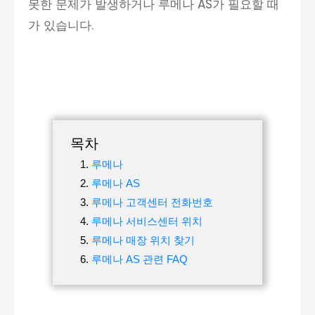
못한 문제가 발생하거나 루메나 AS가 필요할 때
가 있습니다.
목차
루메나
루메나 AS
루메나 고객센터 전화번호
루메나 서비스센터 위치
루메나 매장 위치 찾기
루메나 AS 관련 FAQ