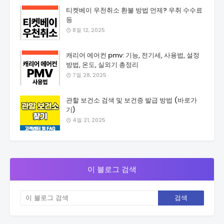
티켓베이 우천취소 환불 방법 언제? 우취 수수료
등
8월 12, 2025
캐리어 에어컨 pmv: 기능, 전기세, 사용법, 설정
방법, 온도, 실외기 총정리
7월 28, 2025
관할 보건소 검색 및 보건증 발급 방법 (바로가
기)
4월 21, 2025
이 블로그 검색