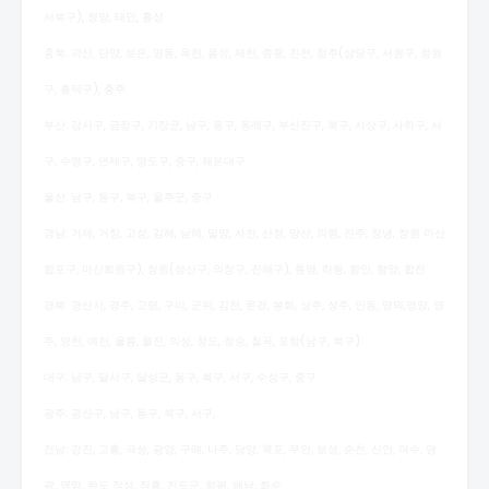
서북구), 청양, 태안, 홍성
충북: 괴산, 단양, 보은, 영동, 옥천, 음성, 제천, 증평, 진천, 청주(상당구, 서원구, 청원
구, 흥덕구), 충주
부산: 강서구, 금정구, 기장군, 남구, 동구, 동래구, 부산진구, 북구, 사상구, 사하구, 서
구, 수영구, 연제구, 영도구, 중구, 해운대구
울산: 남구, 동구, 북구, 울주군, 중구
경남: 거제, 거창, 고성, 김해, 남해, 밀양, 사천, 산청, 양산, 의령, 진주, 창녕, 창원 마산
합포구, 마산회원구), 창원(성산구, 의창구, 진해구), 통영, 하동, 함안, 함양, 합천
경북: 경산시, 경주, 고령, 구미, 군위, 김천, 문경, 봉화, 상주, 성주, 안동, 영덕,영양, 영
주, 영천, 예천, 울릉, 울진, 의성, 청도, 청송, 칠곡, 포항(남구, 북구)
대구: 남구, 달서구, 달성군, 동구, 북구, 서구, 수성구, 중구
광주: 광산구, 남구, 동구, 북구, 서구,
전남: 강진, 고흥, 곡성, 광양, 구례, 나주, 담양, 목포, 무안, 보성, 순천, 신안, 여수, 영
광, 영암, 완도 장성, 장흥, 진도군, 함평, 해남, 화순