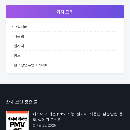
카테고리
고객센터
더올림
일자리
정보
한국창업부업아카데미
함께 보면 좋은 글
캐리어 에어컨 pmv: 기능, 전기세, 사용법, 설정방법, 온
도, 실외기 총정리
7월 28, 2025