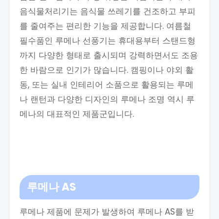
음식물처리기는 음식물 쓰레기를 건조하고 부피
를 줄여주는 편리한 기능을 제공합니다. 여름철
필수품인 루메나 선풍기는 휴대용부터 스탠드형
까지 다양한 형태로 출시되며 강력하면서도 조용
한 바람으로 인기가 많습니다. 캠핑이나 야외 활
동, 또는 실내 인테리어 소품으로 활용되는 루메
나 랜턴과 다양한 디자인의 루메나 조명 역시 루
메나의 대표적인 제품군입니다.
루메나 AS
루메나 제품에 문제가 발생하여 루메나 AS를 받