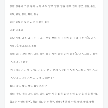
강원: 강릉시, 고성, 동해, 삼척, 속초, 양구, 양양, 영월, 원주, 인제, 정군, 철원, 춘천,
태백, 평창, 홍천, 화천, 횡성
대전: 대덕구, 동구, 서구, 유성구, 중구
세종: 세종시
충남: 계룡, 공주, 금산, 논산, 당진, 보령, 부여, 서산, 서천, 아산, 예산, 천안(동남구,
서북구), 청양, 태안, 홍성
충북: 괴산, 단양, 보은, 영동, 옥천, 음성, 제천, 증평, 진천, 청주(상당구, 서원구, 청원
구, 흥덕구), 충주
부산: 강서구, 금정구, 기장군, 남구, 동구, 동래구, 부산진구, 북구, 사상구, 사하구, 서
구, 수영구, 연제구, 영도구, 중구, 해운대구
울산: 남구, 동구, 북구, 울주군, 중구
경남: 거제, 거창, 고성, 김해, 남해, 밀양, 사천, 산청, 양산, 의령, 진주, 창녕, 창원 마산
합포구, 마산회원구), 창원(성산구, 의창구, 진해구), 통영, 하동, 함안, 함양, 합천