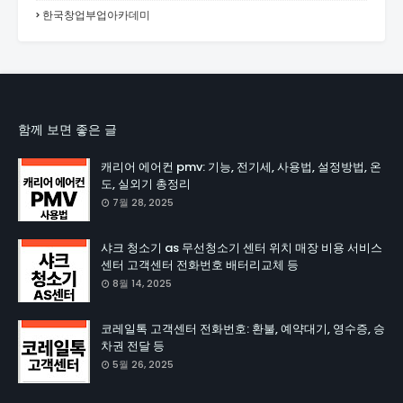
한국창업부업아카데미
함께 보면 좋은 글
캐리어 에어컨 pmv: 기능, 전기세, 사용법, 설정방법, 온
도, 실외기 총정리
7월 28, 2025
샤크 청소기 as 무선청소기 센터 위치 매장 비용 서비스
센터 고객센터 전화번호 배터리교체 등
8월 14, 2025
코레일톡 고객센터 전화번호: 환불, 예약대기, 영수증, 승
차권 전달 등
5월 26, 2025