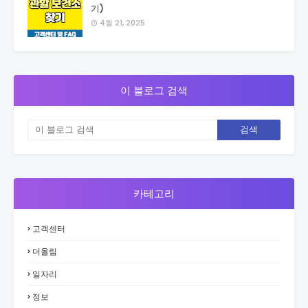
기)
4월 21, 2025
이 블로그 검색
카테고리
고객센터
더올림
일자리
정보