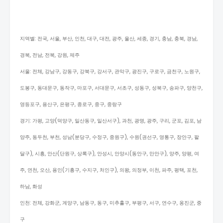
지역별: 전국, 서울, 부산, 인천, 대구, 대전, 광주, 울산, 세종, 경기, 충남, 충북, 경남,
경북, 전남, 전북, 강원, 제주
서울: 전체, 강남구, 강동구, 강북구, 강서구, 관악구, 광진구, 구로구, 금천구, 노원구,
도봉구, 동대문구, 동작구, 마포구, 서대문구, 서초구, 성동구, 성북구, 송파구, 양천구,
영등포구, 용산구, 은평구, 종로구, 중구, 중랑구
경기: 가평, 고양(덕양구, 일산동구, 일산서구), 과천, 광명, 광주, 구리, 군포, 김포, 남
양주, 동두천, 부천, 성남(분당구, 수정구, 중원구), 수원(권선구, 영통구, 장안구, 팔
달구), 시흥, 안산(단원구, 상록구), 안성시, 안양시(동안구, 만안구), 양주, 양평, 여
주, 연천, 오산, 용인(기흥구, 수지구, 처인구), 의왕, 의정부, 이천, 파주, 평택, 포천,
하남, 화성
인천: 전체, 강화군, 계양구, 남동구, 동구, 미추홀구, 부평구, 서구, 연수구, 옹진군, 중
구