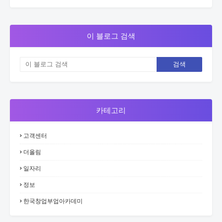
이 블로그 검색
카테고리
고객센터
더올림
일자리
정보
한국창업부업아카데미