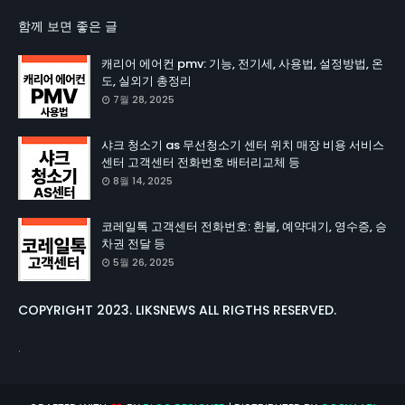
함께 보면 좋은 글
캐리어 에어컨 pmv: 기능, 전기세, 사용법, 설정방법, 온
도, 실외기 총정리
7월 28, 2025
샤크 청소기 as 무선청소기 센터 위치 매장 비용 서비스
센터 고객센터 전화번호 배터리교체 등
8월 14, 2025
코레일톡 고객센터 전화번호: 환불, 예약대기, 영수증, 승
차권 전달 등
5월 26, 2025
COPYRIGHT 2023. LIKSNEWS ALL RIGTHS RESERVED.
.