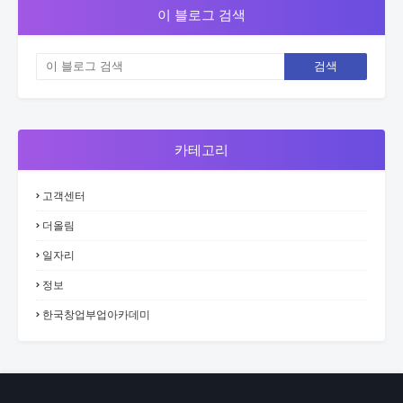
이 블로그 검색
카테고리
고객센터
더올림
일자리
정보
한국창업부업아카데미