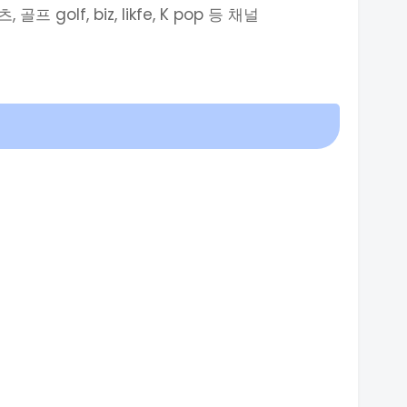
츠, 골프 golf, biz, likfe, K pop 등 채널