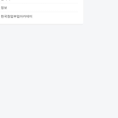
정보
한국창업부업아카데미