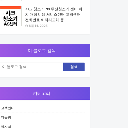
샤크 청소기 as 무선청소기 센터 위
치 매장 비용 서비스센터 고객센터
전화번호 배터리교체 등
8월 14, 2025
이 블로그 검색
카테고리
고객센터
더올림
일자리