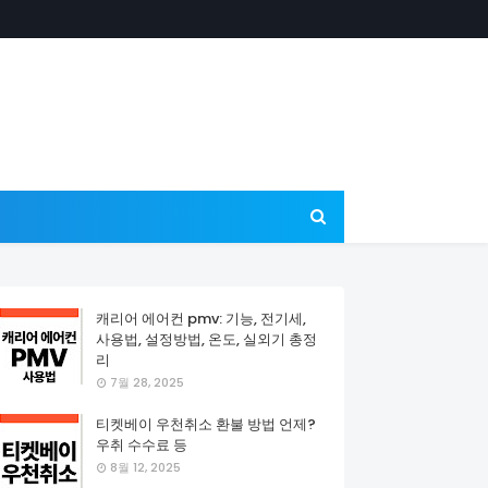
캐리어 에어컨 pmv: 기능, 전기세,
사용법, 설정방법, 온도, 실외기 총정
리
7월 28, 2025
티켓베이 우천취소 환불 방법 언제?
우취 수수료 등
8월 12, 2025