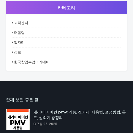
카테고리
고객센터
더올림
일자리
정보
한국창업부업아카데미
함께 보면 좋은 글
캐리어 에어컨 pmv: 기능, 전기세, 사용법, 설정방법, 온
도, 실외기 총정리
7월 28, 2025