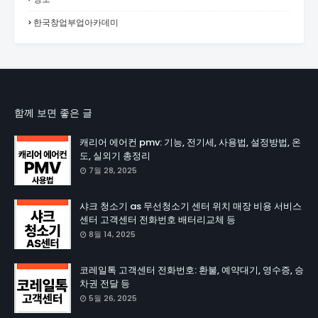
한국창업부업아카데미
함께 보면 좋은 글
캐리어 에어컨 pmv: 기능, 전기세, 사용법, 설정방법, 온
도, 실외기 총정리
7월 28, 2025
샤크 청소기 as 무선청소기 센터 위치 매장 비용 서비스
센터 고객센터 전화번호 배터리교체 등
8월 14, 2025
코레일톡 고객센터 전화번호: 환불, 예약대기, 영수증, 승
차권 전달 등
5월 26, 2025