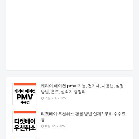
캐리어 에어컨 pmv: 기능, 전기세, 사용법, 설정
방법, 온도, 실외기 총정리
7월 28, 2025
티켓베이 우천취소 환불 방법 언제? 우취 수수료
등
8월 12, 2025