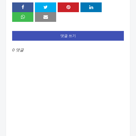
댓글 쓰기
0 댓글