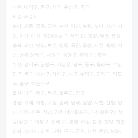
대전: 대덕구, 동구, 서구, 유성구, 중구
세종: 세종시
충남: 계룡, 공주, 금산, 논산, 당진, 보령, 부여, 서산, 서
천, 아산, 예산, 천안(동남구, 서북구), 청양, 태안, 홍성
충북: 괴산, 단양, 보은, 영동, 옥천, 음성, 제천, 증평, 진
천, 청주(상당구, 서원구, 청원구, 흥덕구), 충주
부산: 강서구, 금정구, 기장군, 남구, 동구, 동래구, 부산
진구, 북구, 사상구, 사하구, 서구, 수영구, 연제구, 영도
구, 중구, 해운대구
울산: 남구, 동구, 북구, 울주군, 중구
경남: 거제, 거창, 고성, 김해, 남해, 밀양, 사천, 산청, 양
산, 의령, 진주, 창녕, 창원 마산합포구, 마산회원구), 창
원(성산구, 의창구, 진해구), 통영, 하동, 함안, 함양, 합천
경북: 경산시, 경주, 고령, 구미, 군위, 김천, 문경, 봉화,