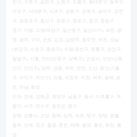
진구, 구로구, 금천구, 노원구, 도봉구, 동대문구, 동작구,
마포구, 서대문구, 서초구, 성동구, 성북구, 송파구, 양천
구, 영등포구, 용산구, 은평구, 종로구, 중구, 중랑구
경기: 가평, 고양(덕양구, 일산동구, 일산서구), 과천, 광
명, 광주, 구리, 군포, 김포, 남양주, 동두천, 부천, 성남
(분당구, 수정구, 중원구), 수원(권선구, 영통구, 장안구,
팔달구), 시흥, 안산(단원구, 상록구), 안성시, 안양시(동
안구, 만안구), 양주, 양평, 여주, 연천, 오산, 용인(기흥
구, 수지구, 처인구), 의왕, 의정부, 이천, 파주, 평택, 포
천, 하남, 화성
인천: 전체, 강화군, 계양구, 남동구, 동구, 미추홀구, 부
평구, 서구, 연수구, 옹진군, 중구
강원: 강릉시, 고성, 동해, 삼척, 속초, 양구, 양양, 영월,
원주, 인제, 정군, 철원, 춘천, 태백, 평창, 홍천, 화천, 횡
성