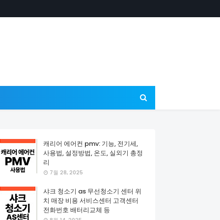
캐리어 에어컨 pmv: 기능, 전기세,
사용법, 설정방법, 온도, 실외기 총정
리
7월 28, 2025
샤크 청소기 as 무선청소기 센터 위
치 매장 비용 서비스센터 고객센터
전화번호 배터리교체 등