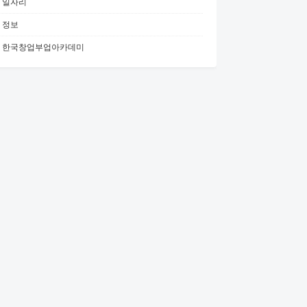
일자리
정보
한국창업부업아카데미