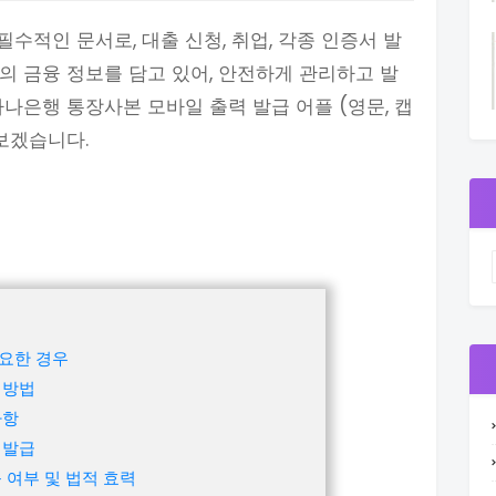
적인 문서로, 대출 신청, 취업, 각종 인증서 발
의 금융 정보를 담고 있어, 안전하게 관리하고 발
나은행 통장사본 모바일 출력 발급 어플 (영문, 캡
보겠습니다.
요한 경우
 방법
사항
 발급
 여부 및 법적 효력