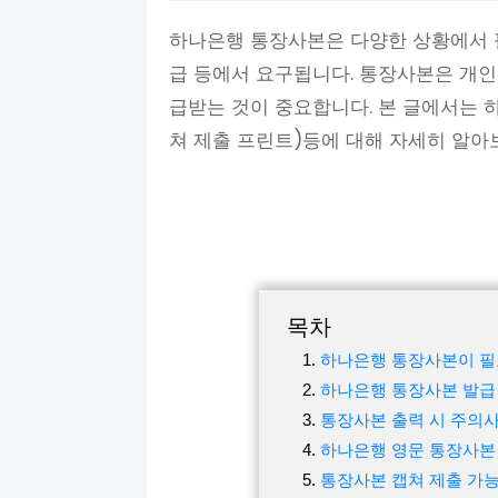
하나은행 통장사본은 다양한 상황에서 필수
급 등에서 요구됩니다. 통장사본은 개인
급받는 것이 중요합니다. 본 글에서는 하
쳐 제출 프린트)등에 대해 자세히 알아
목차
하나은행 통장사본이 필
하나은행 통장사본 발급
통장사본 출력 시 주의
하나은행 영문 통장사본
통장사본 캡쳐 제출 가능