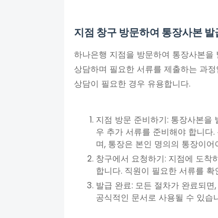
지점 창구 방문하여 통장사본 
하나은행 지점을 방문하여 통장사본을 
상담하며 필요한 서류를 제출하는 과정
상담이 필요한 경우 유용합니다.
지점 방문 준비하기: 통장사본을 
우 추가 서류를 준비해야 합니다.
며, 통장은 본인 명의의 통장이어
창구에서 요청하기: 지점에 도착하
합니다. 직원이 필요한 서류를 확
발급 완료: 모든 절차가 완료되면
공식적인 문서로 사용될 수 있습니