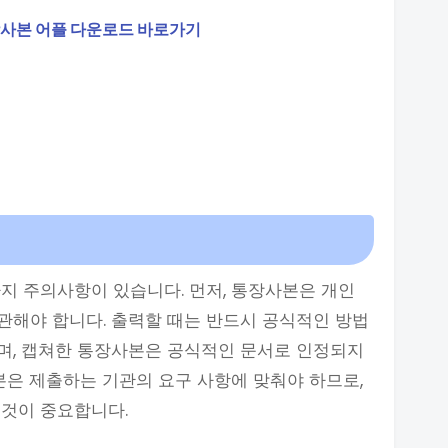
장사본 어플 다운로드 바로가기
지 주의사항이 있습니다. 먼저, 통장사본은 개인
관해야 합니다. 출력할 때는 반드시 공식적인 방법
며, 캡쳐한 통장사본은 공식적인 문서로 인정되지
본은 제출하는 기관의 요구 사항에 맞춰야 하므로,
 것이 중요합니다.