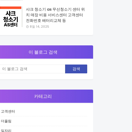
샤크 청소기 as 무선청소기 센터 위
치 매장 비용 서비스센터 고객센터
전화번호 배터리교체 등
8월 14, 2025
이 블로그 검색
카테고리
고객센터
더올림
일자리