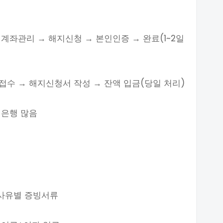
 계좌관리 → 해지신청 → 본인인증 → 완료(1~2일
 접수 → 해지신청서 작성 → 잔액 입금(당일 처리)
 은행 많음
 사유별 증빙서류