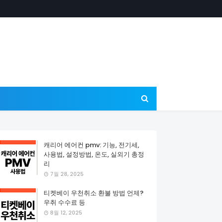
캐리어 에어컨 pmv: 기능, 전기세,
사용법, 설정방법, 온도, 실외기 총정
리
7월 28, 2025
티켓베이 우천취소 환불 방법 언제?
우취 수수료 등
8월 12, 2025