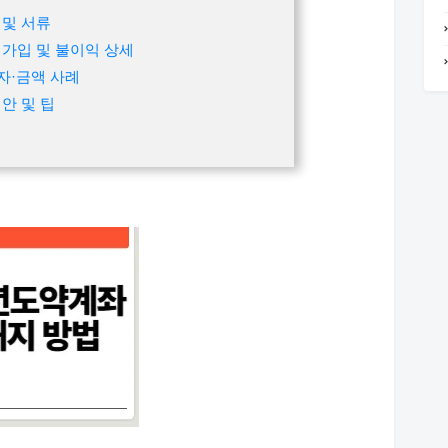
 및 서류
가입 및 불이익 상세
자·금액 사례
안 및 팁
지