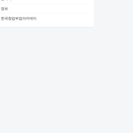
정보
한국창업부업아카데미