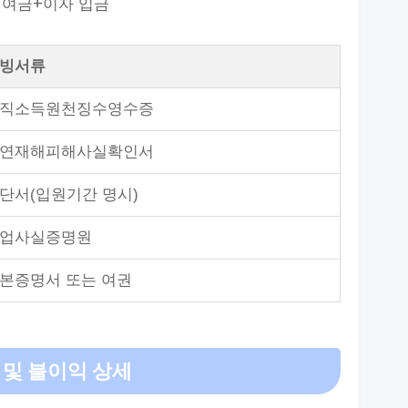
+기여금+이자 입금
빙서류
직소득원천징수영수증
연재해피해사실확인서
단서(입원기간 명시)
업사실증명원
본증명서 또는 여권
 및 불이익 상세