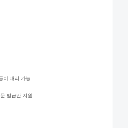
 등이 대리 가능
방문 발급만 지원