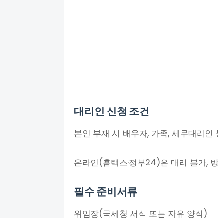
대리인 신청 조건
본인 부재 시 배우자, 가족, 세무대리인
온라인(홈택스·정부24)은 대리 불가, 
필수 준비서류
위임장(국세청 서식 또는 자유 양식)