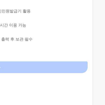
무인민원발급기 활용
4시간 이용 가능
 출력 후 보관 필수
류