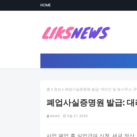
HOME
홈
정보
폐업사실증명원 발급: 대리인 및 동사무소 ,
폐업사실증명원 발급: 대
NEWS
11월 27, 2025
사업 폐업 후 실업급여 신청, 세금 정