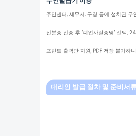
무인발급기 이용
주민센터, 세무서, 구청 등에 설치된 
신분증 인증 후 ‘폐업사실증명’ 선택, 2
프린트 출력만 지원, PDF 저장 불가하니
대리인 발급 절차 및 준비서