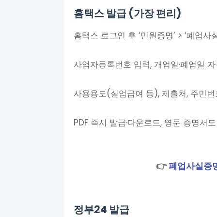
홈택스 발급 (가장 편리)
홈택스 로그인 후 ‘민원증명’ > ‘폐업사
사업자등록번호 입력, 개업일·폐업일 자
사용용도(실업급여 등), 제출처, 주민번
PDF 즉시 발급·다운로드, 영문 증명서도
👉
폐업사실증명
정부24 발급