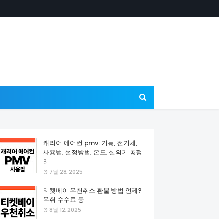
캐리어 에어컨 pmv: 기능, 전기세,
사용법, 설정방법, 온도, 실외기 총정
리
7월 28, 2025
티켓베이 우천취소 환불 방법 언제?
우취 수수료 등
8월 12, 2025