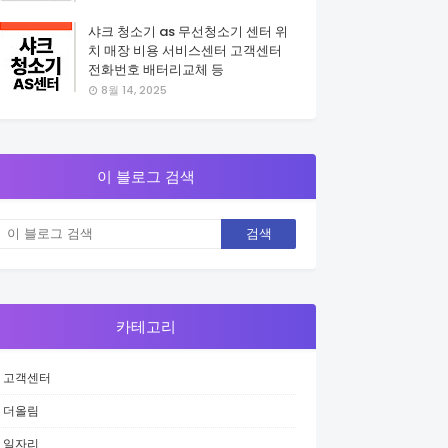
샤크 청소기 as 무선청소기 센터 위
치 매장 비용 서비스센터 고객센터
전화번호 배터리교체 등
8월 14, 2025
이 블로그 검색
카테고리
고객센터
더올림
일자리