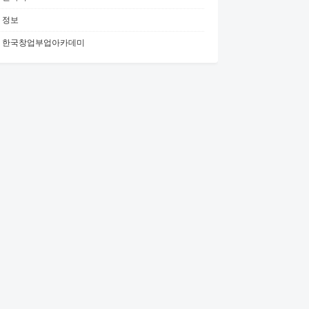
정보
한국창업부업아카데미