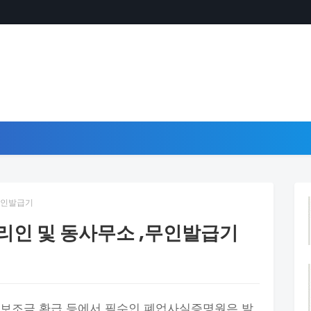
무인발급기
리인 및 동사무소 ,무인발급기
산, 보조금 환급 등에서 필수인 폐업사실증명원은 발