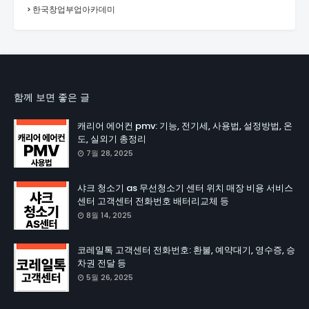
한국창업부업아카데미
함께 보면 좋은 글
캐리어 에어컨 pmv: 기능, 전기세, 사용법, 설정방법, 온
도, 실외기 총정리
7월 28, 2025
샤크 청소기 as 무선청소기 센터 위치 매장 비용 서비스
센터 고객센터 전화번호 배터리교체 등
8월 14, 2025
코레일톡 고객센터 전화번호: 환불, 예약대기, 영수증, 승
차권 전달 등
5월 26, 2025