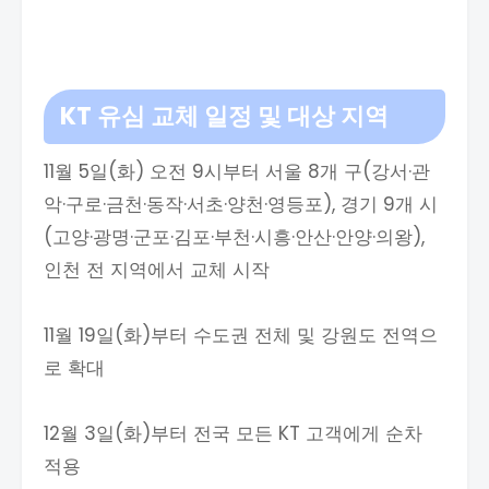
KT 유심 교체 일정 및 대상 지역
11월 5일(화) 오전 9시부터 서울 8개 구(강서·관
악·구로·금천·동작·서초·양천·영등포), 경기 9개 시
(고양·광명·군포·김포·부천·시흥·안산·안양·의왕),
인천 전 지역에서 교체 시작
11월 19일(화)부터 수도권 전체 및 강원도 전역으
로 확대
12월 3일(화)부터 전국 모든 KT 고객에게 순차
적용