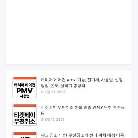
캐리어 에어컨 pmv: 기능, 전기세, 사용법, 설정
방법, 온도, 실외기 총정리
7월 28, 2025
티켓베이 우천취소 환불 방법 언제? 우취 수수료
등
8월 12, 2025
샤크 청소기 as 무선청소기 센터 위치 매장 비용