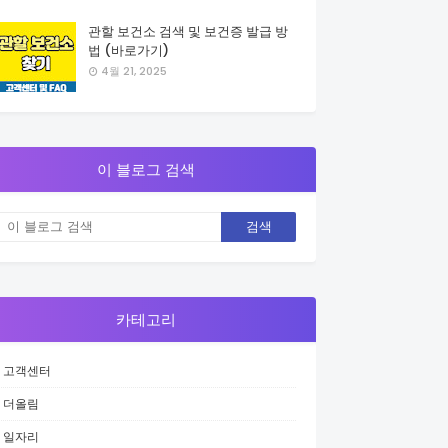
관할 보건소 검색 및 보건증 발급 방
법 (바로가기)
4월 21, 2025
이 블로그 검색
카테고리
고객센터
더올림
일자리