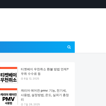
티켓베이 우천취소 환불 방법 언제?
우취 수수료 등
8월 12, 2025
캐리어 에어컨 pmv: 기능, 전기세,
사용법, 설정방법, 온도, 실외기 총정
리
7월 28, 2025