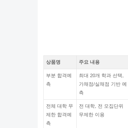
상품명
주요 내용
부분 합격예
최대 20개 학과 선택,
측
가채점/실채점 기반 예
측
전체 대학 무
전 대학, 전 모집단위
제한 합격예
무제한 이용
측