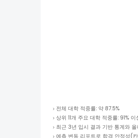
전체 대학 적중률: 약 87.5%
상위 11개 주요 대학 적중률: 91% 이
최근 3년 입시 결과 기반 통계와 
예측 변동 리포트로 합격 안정성(칸