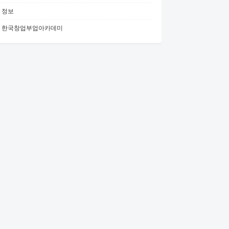
정보
한국창업부업아카데미