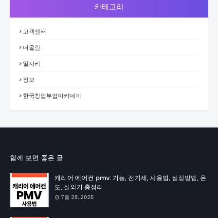
카테고리
고객센터
더올림
일자리
정보
한국창업부업아카데미
함께 보면 좋은 글
캐리어 에어컨 pmv: 기능, 전기세, 사용법, 설정방법, 온
도, 실외기 총정리
7월 28, 2025