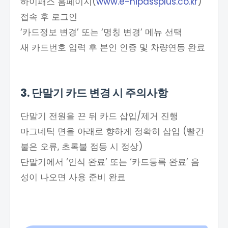
하이패스 홈페이지(
www.e-hipassplus.co.kr
)
접속 후 로그인
‘카드정보 변경’ 또는 ‘명칭 변경’ 메뉴 선택
새 카드번호 입력 후 본인 인증 및 차량연동 완료
3. 단말기 카드 변경 시 주의사항
단말기 전원을 끈 뒤 카드 삽입/제거 진행
마그네틱 면을 아래로 향하게 정확히 삽입 (빨간
불은 오류, 초록불 점등 시 정상)​
단말기에서 ‘인식 완료’ 또는 ‘카드등록 완료’ 음
성이 나오면 사용 준비 완료