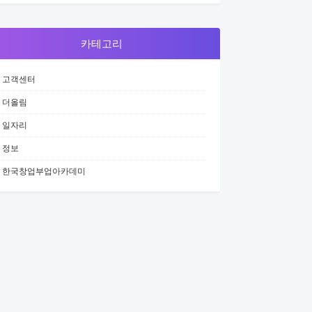
카테고리
고객센터
더올림
일자리
정보
한국창업부업아카데미