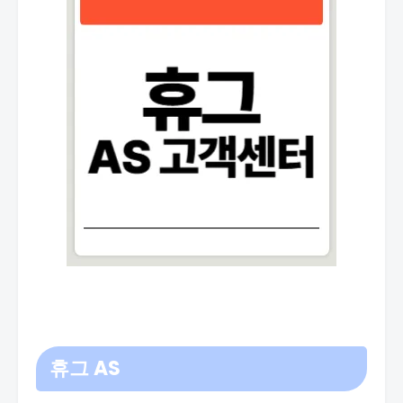
휴그 AS