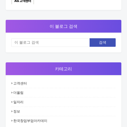
이 블로그 검색
카테고리
고객센터
더올림
일자리
정보
한국창업부업아카데미