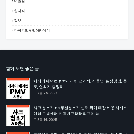
더올림
일자리
정보
한국창업부업아카데미
함께 보면 좋은 글
캐리어 에어컨 pmv: 기능, 전기세, 사용법, 설정방법, 온
도, 실외기 총정리
7월 28, 2025
샤크 청소기 as 무선청소기 센터 위치 매장 비용 서비스
센터 고객센터 전화번호 배터리교체 등
8월 14, 2025