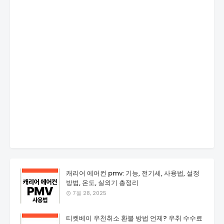
캐리어 에어컨 pmv: 기능, 전기세, 사용법, 설정
방법, 온도, 실외기 총정리
7월 28, 2025
티켓베이 우천취소 환불 방법 언제? 우취 수수료