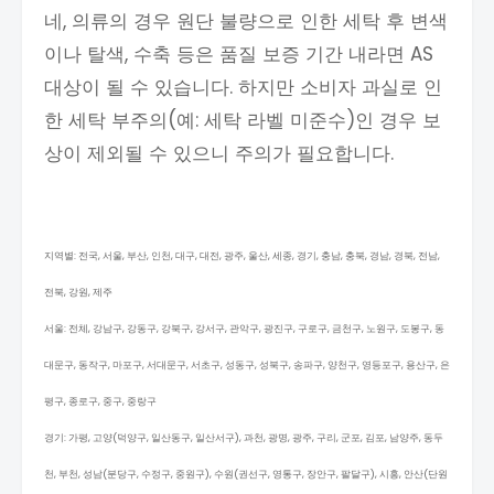
네, 의류의 경우 원단 불량으로 인한 세탁 후 변색
이나 탈색, 수축 등은 품질 보증 기간 내라면 AS
대상이 될 수 있습니다. 하지만 소비자 과실로 인
한 세탁 부주의(예: 세탁 라벨 미준수)인 경우 보
상이 제외될 수 있으니 주의가 필요합니다.
지역별: 전국, 서울, 부산, 인천, 대구, 대전, 광주, 울산, 세종, 경기, 충남, 충북, 경남, 경북, 전남,
전북, 강원, 제주
서울: 전체, 강남구, 강동구, 강북구, 강서구, 관악구, 광진구, 구로구, 금천구, 노원구, 도봉구, 동
대문구, 동작구, 마포구, 서대문구, 서초구, 성동구, 성북구, 송파구, 양천구, 영등포구, 용산구, 은
평구, 종로구, 중구, 중랑구
경기: 가평, 고양(덕양구, 일산동구, 일산서구), 과천, 광명, 광주, 구리, 군포, 김포, 남양주, 동두
천, 부천, 성남(분당구, 수정구, 중원구), 수원(권선구, 영통구, 장안구, 팔달구), 시흥, 안산(단원