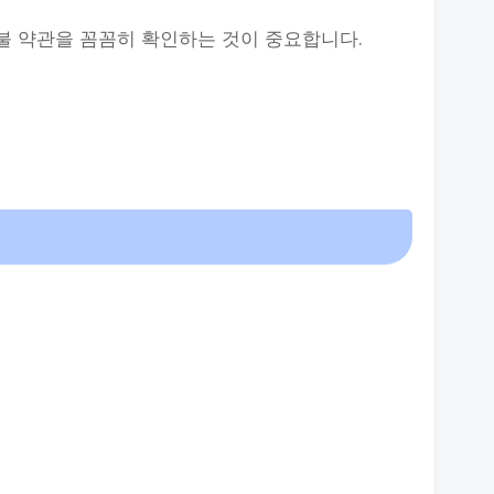
환불 약관을 꼼꼼히 확인하는 것이 중요합니다.