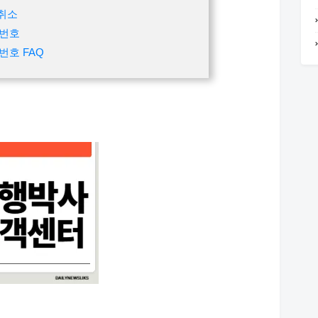
 취소
화번호
호 FAQ