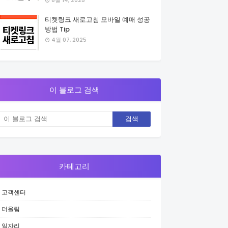
8월 14, 2025
티켓링크 새로고침 모바일 예매 성공
방법 Tip
4월 07, 2025
이 블로그 검색
카테고리
고객센터
더올림
일자리