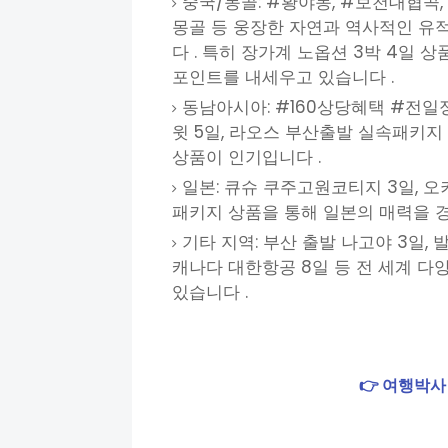
중국/몽골: #황야동, #보천대협곡,
몽골 등 웅장한 자연과 역사적인 유
다 . 특히 장가계 노옵션 3박 4일 
포인트를 내세우고 있습니다 .
동남아시아: #160상당혜택 #전일
윗 5일, 라오스 부산출발 실속패키지 
상품이 인기입니다 .
일본: 큐슈 쿠주고원코티지 3일, 오
패키지 상품을 통해 일본의 매력을 경
기타 지역: 부산 출발 나고야 3일, 발
캐나다 대한항공 8일 등 전 세계 
있습니다 .
👉 여행박