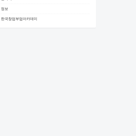
정보
한국창업부업아카데미