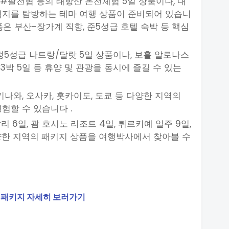
 #팔천협 등의 태항산 온천체험 5일 상품이나, 내
적지를 탐방하는 테마 여행 상품이 준비되어 있습니
상품은 부산-장가계 직항, 준5성급 호텔 숙박 등 핵심
정5성급 나트랑/달랏 5일 상품이나, 보홀 알로나스
3박 5일 등 휴양 및 관광을 동시에 즐길 수 있는
키나와, 오사카, 홋카이도, 도쿄 등 다양한 지역의
험할 수 있습니다 .
리 6일, 괌 호시노 리조트 4일, 튀르키예 일주 9일,
다양한 지역의 패키지 상품을 여행박사에서 찾아볼 수
사 패키지 자세히 보러가기