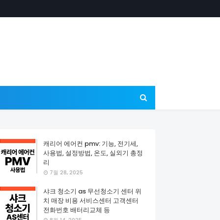
캐리어 에어컨 pmv: 기능, 전기세,
사용법, 설정방법, 온도, 실외기 총정
리
7월 28, 2025
샤크 청소기 as 무선청소기 센터 위
치 매장 비용 서비스센터 고객센터
전화번호 배터리교체 등