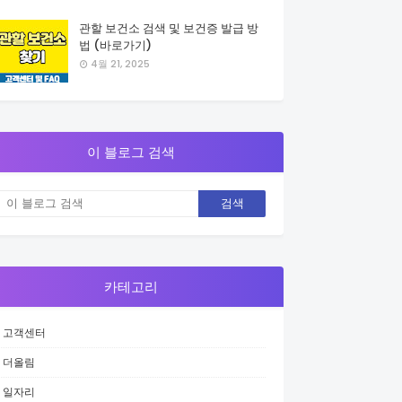
관할 보건소 검색 및 보건증 발급 방
법 (바로가기)
4월 21, 2025
이 블로그 검색
카테고리
고객센터
더올림
일자리