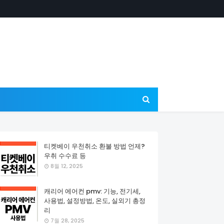
티켓베이 우천취소 환불 방법 언제?
우취 수수료 등
8월 12, 2025
캐리어 에어컨 pmv: 기능, 전기세,
사용법, 설정방법, 온도, 실외기 총정
리
7월 28, 2025