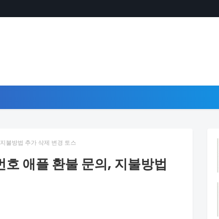
 지불방법 추가 삭제 변경 토스
호 애플 환불 문의, 지불방법