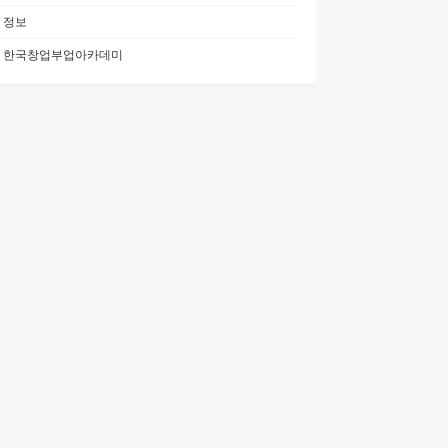
정보
한국창업부업아카데미