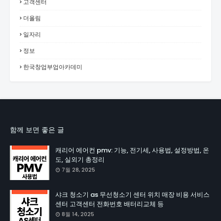
고객센터
더올림
일자리
정보
한국창업부업아카데미
함께 보면 좋은 글
캐리어 에어컨 pmv: 기능, 전기세, 사용법, 설정방법, 온
도, 실외기 총정리
7월 28, 2025
샤크 청소기 as 무선청소기 센터 위치 매장 비용 서비스
센터 고객센터 전화번호 배터리교체 등
8월 14, 2025