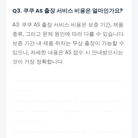
Q3. 쿠쿠 AS 출장 서비스 비용은 얼마인가요?
A3. 쿠쿠 AS 출장 서비스 비용은 보증 기간, 제품
종류, 그리고 문제 원인에 따라 다를 수 있습니다.
보증 기간 내 제품 하자는 무상 출장이 가능할 수
있으나, 자세한 내용은 AS 접수 시 안내받으시는
것이 가장 정확합니다.
지역별: 전국, 서울, 부산, 인천, 대구, 대전, 광주, 울산, 세종, 경기, 충남, 충북, 경남, 경북, 전남,
전북, 강원, 제주
서울: 전체, 강남구, 강동구, 강북구, 강서구, 관악구, 광진구, 구로구, 금천구, 노원구, 도봉구, 동
대문구, 동작구, 마포구, 서대문구, 서초구, 성동구, 성북구, 송파구, 양천구, 영등포구, 용산구, 은
평구, 종로구, 중구, 중랑구
경기: 가평, 고양(덕양구, 일산동구, 일산서구), 과천, 광명, 광주, 구리, 군포, 김포, 남양주, 동두