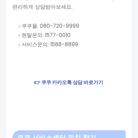
편리하게 상담받아보세요.
쿠쿠몰: 080-720-9999
렌탈문의: 1577-0010
서비스문의: 1588-8899
👉 쿠쿠 카카오톡 상담 바로가기
쿠쿠 서비스센터 위치 찾기