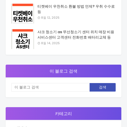
티켓베이 우천취소 환불 방법 언제? 우취 수수료
등
8월 12, 2025
샤크 청소기 as 무선청소기 센터 위치 매장 비용
서비스센터 고객센터 전화번호 배터리교체 등
8월 14, 2025
이 블로그 검색
카테고리