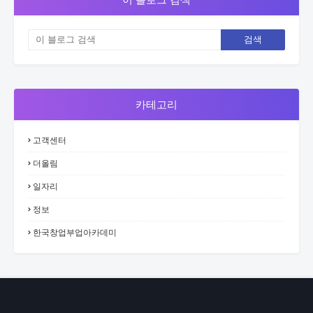
카테고리
고객센터
더올림
일자리
정보
한국창업부업아카데미