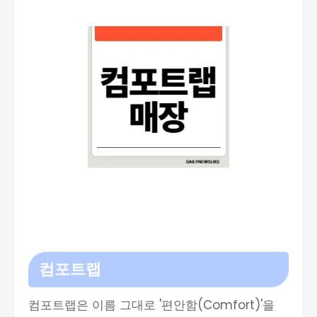
컴포트랩
컴포트랩은 이름 그대로 '편안함(Comfort)'을