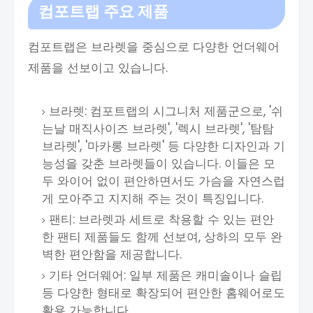
컴포트랩
주요 제품
컴포트랩은 브라렛을 중심으로 다양한 언더웨어
제품을 선보이고 있습니다.
브라렛: 컴포트랩의 시그니처 제품군으로, '쉬
는날 매직사이즈 브라렛', '렉시 브라렛', '탐탐
브라렛', '마카롱 브라렛' 등 다양한 디자인과 기
능성을 갖춘 브라렛들이 있습니다. 이들은 모
두 와이어 없이 편안하면서도 가슴을 자연스럽
게 모아주고 지지해 주는 것이 특징입니다.
팬티: 브라렛과 세트로 착용할 수 있는 편안
한 팬티 제품들도 함께 선보여, 상하의 모두 완
벽한 편안함을 제공합니다.
기타 언더웨어: 일부 제품은 캐미솔이나 슬립
등 다양한 형태로 확장되어 편안한 홈웨어로도
활용 가능합니다.