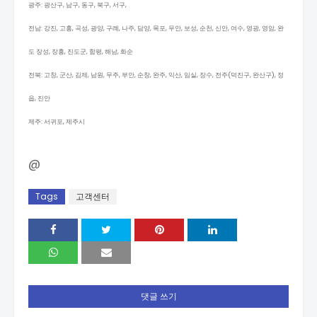
광주: 광산구, 남구, 동구, 북구, 서구,
전남: 강진, 고흥, 곡성, 광양, 구례, 나주, 담양, 목포, 무안, 보성, 순천, 신안, 여수, 영광, 영암, 완
도 장성, 장흥, 진도군, 함평, 해남, 화순
전북: 고창, 군산, 김제, 남원, 무주, 부안, 순창, 완주, 익산, 임실, 장수, 전주(덕진구, 완산구), 정
읍, 진안
제주: 서귀포, 제주시
@
Tags
고객센터
댓글 쓰기