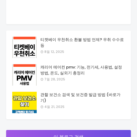
티켓베이 우천취소 환불 방법 언제? 우취 수수료
등
8월 12, 2025
캐리어 에어컨 pmv: 기능, 전기세, 사용법, 설정
방법, 온도, 실외기 총정리
7월 28, 2025
관할 보건소 검색 및 보건증 발급 방법 (바로가
기)
4월 21, 2025
이 블로그 검색