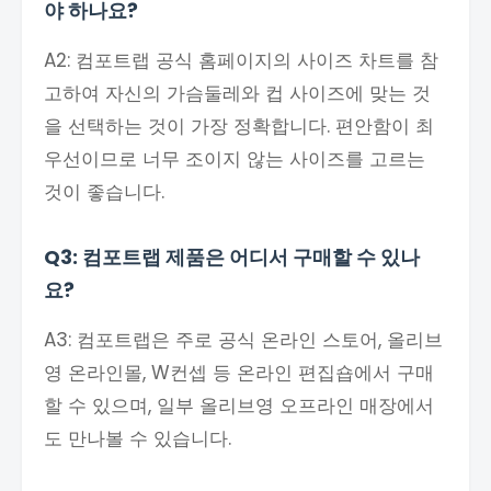
야 하나요?
A2: 컴포트랩 공식 홈페이지의 사이즈 차트를 참
고하여 자신의 가슴둘레와 컵 사이즈에 맞는 것
을 선택하는 것이 가장 정확합니다. 편안함이 최
우선이므로 너무 조이지 않는 사이즈를 고르는
것이 좋습니다.
Q3: 컴포트랩 제품은 어디서 구매할 수 있나
요?
A3: 컴포트랩은 주로 공식 온라인 스토어, 올리브
영 온라인몰, W컨셉 등 온라인 편집숍에서 구매
할 수 있으며, 일부 올리브영 오프라인 매장에서
도 만나볼 수 있습니다.