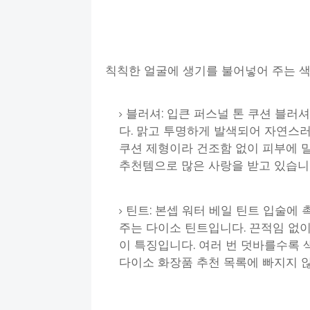
칙칙한 얼굴에 생기를 불어넣어 주는 색
블러셔: 입큰 퍼스널 톤 쿠션 블러
다. 맑고 투명하게 발색되어 자연스
쿠션 제형이라 건조함 없이 피부에 
추천템으로 많은 사랑을 받고 있습니
틴트: 본셉 워터 베일 틴트 입술에
주는 다이소 틴트입니다. 끈적임 없
이 특징입니다. 여러 번 덧바를수록 
다이소 화장품 추천 목록에 빠지지 