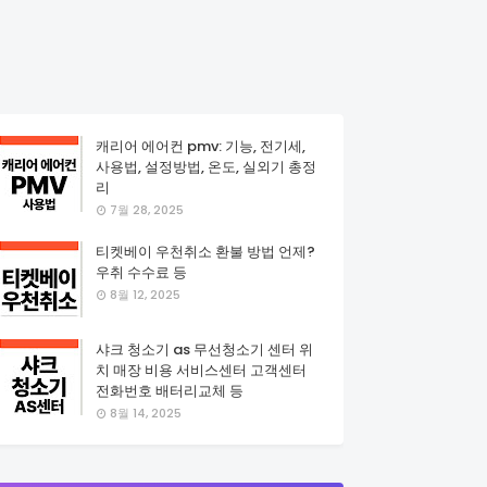
캐리어 에어컨 pmv: 기능, 전기세,
사용법, 설정방법, 온도, 실외기 총정
리
7월 28, 2025
티켓베이 우천취소 환불 방법 언제?
우취 수수료 등
8월 12, 2025
샤크 청소기 as 무선청소기 센터 위
치 매장 비용 서비스센터 고객센터
전화번호 배터리교체 등
8월 14, 2025