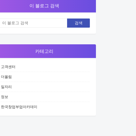
이 블로그 검색
카테고리
고객센터
더올림
일자리
정보
한국창업부업아카데미