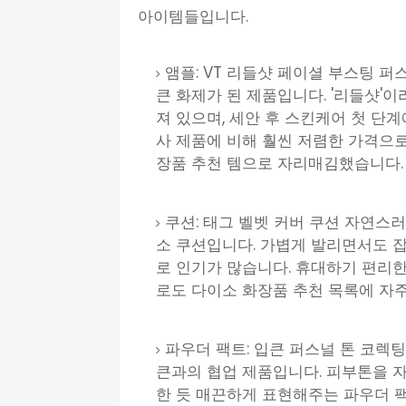
아이템들입니다.
앰플: VT 리들샷 페이셜 부스팅 
큰 화제가 된 제품입니다. '리들샷'
져 있으며, 세안 후 스킨케어 첫 단
사 제품에 비해 훨씬 저렴한 가격으로
장품 추천 템으로 자리매김했습니다.
쿠션: 태그 벨벳 커버 쿠션 자연스
소 쿠션입니다. 가볍게 발리면서도 
로 인기가 많습니다. 휴대하기 편리
로도 다이소 화장품 추천 목록에 자주
파우더 팩트: 입큰 퍼스널 톤 코렉
큰과의 협업 제품입니다. 피부톤을 
한 듯 매끈하게 표현해주는 파우더 