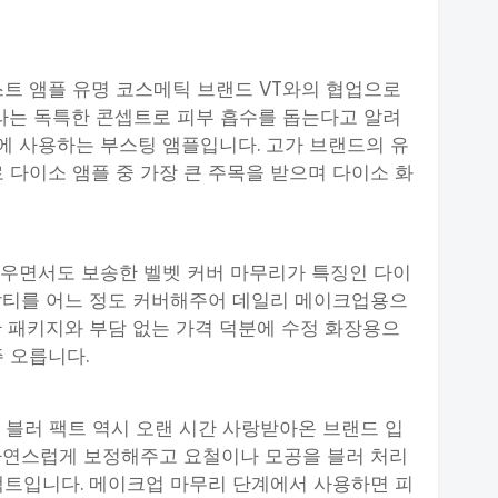
퍼스트 앰플 유명 코스메틱 브랜드 VT와의 협업으로
이라는 독특한 콘셉트로 피부 흡수를 돕는다고 알려
계에 사용하는 부스팅 앰플입니다. 고가 브랜드의 유
 다이소 앰플 중 가장 큰 주목을 받으며 다이소 화
러우면서도 보송한 벨벳 커버 마무리가 특징인 다이
잡티를 어느 정도 커버해주어 데일리 메이크업용으
한 패키지와 부담 없는 가격 덕분에 수정 화장용으
 오릅니다.
팅 블러 팩트 역시 오랜 시간 사랑받아온 브랜드 입
자연스럽게 보정해주고 요철이나 모공을 블러 처리
팩트입니다. 메이크업 마무리 단계에서 사용하면 피