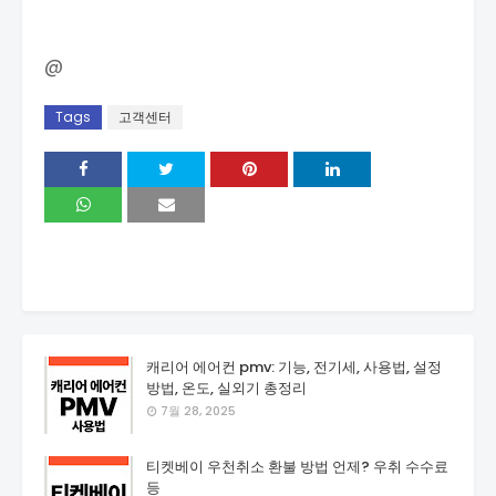
@
Tags
고객센터
캐리어 에어컨 pmv: 기능, 전기세, 사용법, 설정
방법, 온도, 실외기 총정리
7월 28, 2025
티켓베이 우천취소 환불 방법 언제? 우취 수수료
등