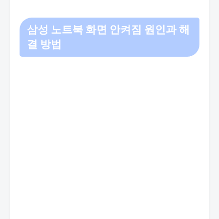
삼성 노트북 화면 안켜짐 원인과 해
결 방법