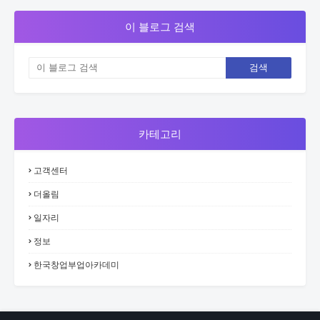
이 블로그 검색
카테고리
고객센터
더올림
일자리
정보
한국창업부업아카데미