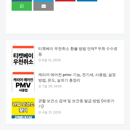
티켓베이 우천취소 환불 방법 언제? 우취 수수료
등
8월 12, 2025
캐리어 에어컨 pmv: 기능, 전기세, 사용법, 설정
방법, 온도, 실외기 총정리
7월 28, 2025
관할 보건소 검색 및 보건증 발급 방법 (바로가
기)
4월 21, 2025