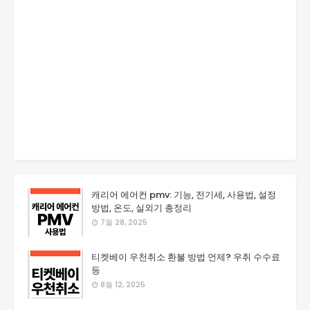
캐리어 에어컨 pmv: 기능, 전기세, 사용법, 설정
방법, 온도, 실외기 총정리
7월 28, 2025
티켓베이 우천취소 환불 방법 언제? 우취 수수료
등
8월 12, 2025