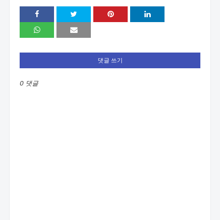
댓글 쓰기
0 댓글