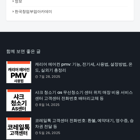
정보
한국창업부업아카데미
함께 보면 좋은 글
캐리어 에어컨 pmv: 기능, 전기세, 사용법, 설정방법, 온
도, 실외기 총정리
7월 28, 2025
샤크 청소기 as 무선청소기 센터 위치 매장 비용 서비스
센터 고객센터 전화번호 배터리교체 등
8월 14, 2025
코레일톡 고객센터 전화번호: 환불, 예약대기, 영수증, 승
차권 전달 등
5월 26, 2025