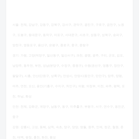
서울: 전체, 강남구, 강동구, 강북구, 강서구, 관악구, 광진구, 구로구, 금천구, 노원
구, 도봉구, 동대문구, 동작구, 마포구, 서대문구, 서초구, 성동구, 성북구, 송파구,
양천구, 영등포구, 용산구, 은평구, 종로구, 중구, 중랑구
경기: 가평, 고양(덕양구, 일산동구, 일산서구), 과천, 광명, 광주, 구리, 군포, 김포,
남양주, 동두천, 부천, 성남(분당구, 수정구, 중원구), 수원(권선구, 영통구, 장안구,
팔달구), 시흥, 안산(단원구, 상록구), 안성시, 안양시(동안구, 만안구), 양주, 양평,
여주, 연천, 오산, 용인(기흥구, 수지구, 처인구), 의왕, 의정부, 이천, 파주, 평택, 포
천, 하남, 화성
인천: 전체, 강화군, 계양구, 남동구, 동구, 미추홀구, 부평구, 서구, 연수구, 옹진군,
중구
강원: 강릉시, 고성, 동해, 삼척, 속초, 양구, 양양, 영월, 원주, 인제, 정군, 철원, 춘
천, 태백, 평창, 홍천, 화천, 횡성