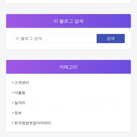
이 블로그 검색
카테고리
고객센터
더올림
일자리
정보
한국창업부업아카데미