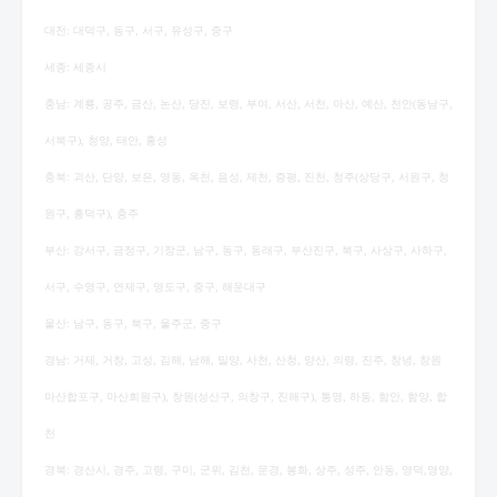
대전: 대덕구, 동구, 서구, 유성구, 중구
세종: 세종시
충남: 계룡, 공주, 금산, 논산, 당진, 보령, 부여, 서산, 서천, 아산, 예산, 천안(동남구,
서북구), 청양, 태안, 홍성
충북: 괴산, 단양, 보은, 영동, 옥천, 음성, 제천, 증평, 진천, 청주(상당구, 서원구, 청
원구, 흥덕구), 충주
부산: 강서구, 금정구, 기장군, 남구, 동구, 동래구, 부산진구, 북구, 사상구, 사하구,
서구, 수영구, 연제구, 영도구, 중구, 해운대구
울산: 남구, 동구, 북구, 울주군, 중구
경남: 거제, 거창, 고성, 김해, 남해, 밀양, 사천, 산청, 양산, 의령, 진주, 창녕, 창원
마산합포구, 마산회원구), 창원(성산구, 의창구, 진해구), 통영, 하동, 함안, 함양, 합
천
경북: 경산시, 경주, 고령, 구미, 군위, 김천, 문경, 봉화, 상주, 성주, 안동, 영덕,영양,