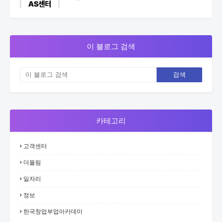
이 블로그 검색
카테고리
고객센터
더올림
일자리
정보
한국창업부업아카데미