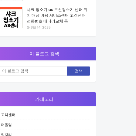
샤크 청소기 as 무선청소기 센터 위
치 매장 비용 서비스센터 고객센터
전화번호 배터리교체 등
8월 14, 2025
이 블로그 검색
카테고리
고객센터
더올림
일자리