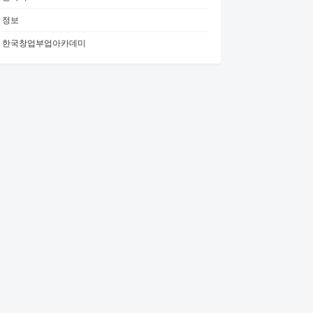
정보
한국창업부업아카데미