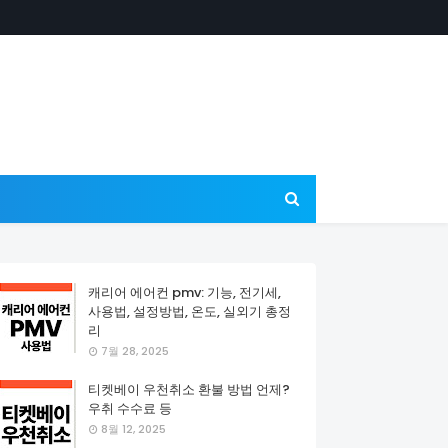
캐리어 에어컨 pmv: 기능, 전기세,
사용법, 설정방법, 온도, 실외기 총정
리
7월 28, 2025
티켓베이 우천취소 환불 방법 언제?
우취 수수료 등
8월 12, 2025