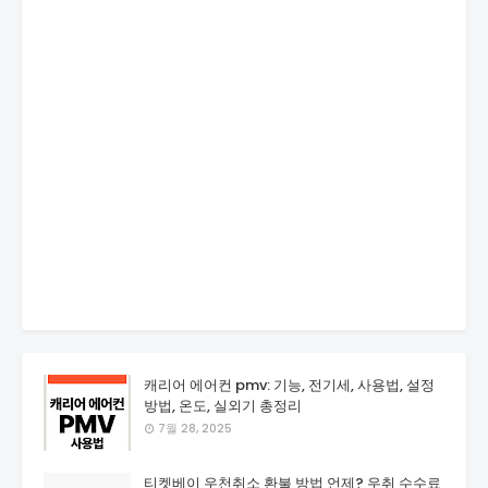
캐리어 에어컨 pmv: 기능, 전기세, 사용법, 설정
방법, 온도, 실외기 총정리
7월 28, 2025
티켓베이 우천취소 환불 방법 언제? 우취 수수료