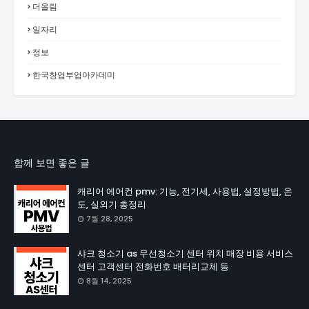
더올림
일자리
정보
한국창업부업아카데미
함께 보면 좋은 글
캐리어 에어컨 pmv: 기능, 전기세, 사용법, 설정방법, 온
도, 실외기 총정리
7월 28, 2025
샤크 청소기 as 무선청소기 센터 위치 매장 비용 서비스
센터 고객센터 전화번호 배터리교체 등
8월 14, 2025