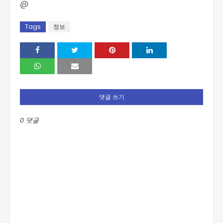
@
Tags
정보
댓글 쓰기
0 댓글