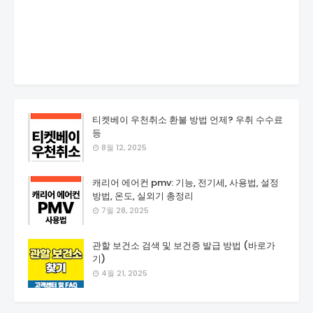
티켓베이 우천취소 환불 방법 언제? 우취 수수료
등
8월 12, 2025
캐리어 에어컨 pmv: 기능, 전기세, 사용법, 설정
방법, 온도, 실외기 총정리
7월 28, 2025
관할 보건소 검색 및 보건증 발급 방법 (바로가
기)
4월 21, 2025