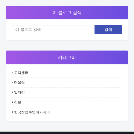
이 블로그 검색
카테고리
고객센터
더올림
일자리
정보
한국창업부업아카데미