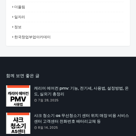
더올림
일자리
정보
한국창업부업아카데미
함께 보면 좋은 글
캐리어 에어컨 pmv: 기능, 전기세, 사용법, 설정방법, 온
도, 실외기 총정리
7월 28, 2025
샤크 청소기 as 무선청소기 센터 위치 매장 비용 서비스
센터 고객센터 전화번호 배터리교체 등
8월 14, 2025