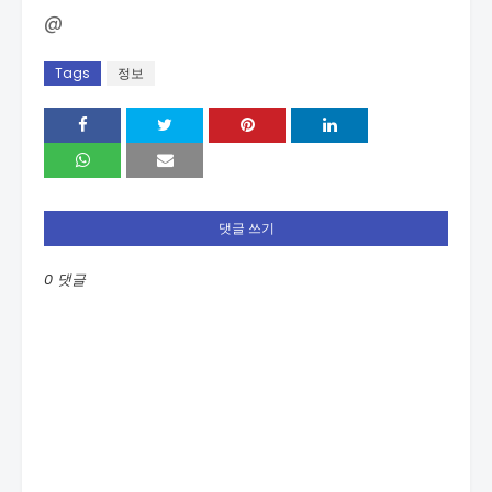
@
Tags
정보
댓글 쓰기
0 댓글